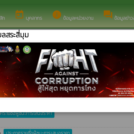
นดีต้อนรับสู่เว็บไซต์ของ องค์การบริหารส่วนตำบลสระสี่มุม
today
info
forum
ลัก
บุคลากร
ข้อมูลหน่วยงาน
ข้อมูลข่า
ลสระสี่มุม
ะกาศเชิญชวน
ประกาศรายชื่อผู้ชนะ
พาะเจาะจง
ประกาศรายชื่อผู้ชนะการเสนอราคา
ฉพาะเจาะจง
ประกาศรายชื่อผู้ชนะการเสนอราคา
ศรายชื่อผู้ชนะการเสนอราคา
ง
ประกาศรายชื่อผู้ชนะการเสนอราคา