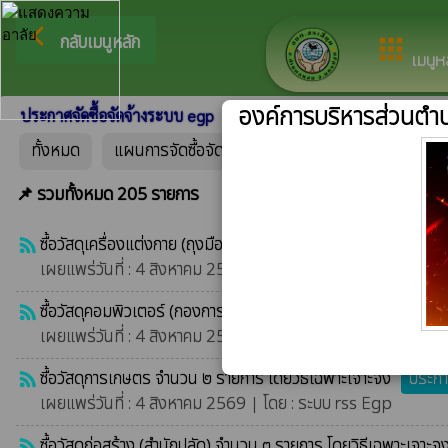
ยิ
arrow_back_ios
กลับเมนูหลัก
apps
เมนูห
องค์การบริหารส่วนตำบ
ประกาศจัดซื้อจัดจ้างระบบ egp
ประกาศระบบเดิม
ทั้งหมด
แผนการจัดซื้อจัดจ้าง
ประกาศราคากลาง
ปร
📌 รวมทั้งหมด 205 รายการ
ซื้อวัสดุเครื่องแต่งกาย (ถุงมือแบบยาว) จำนวน ๑๐ โหล โดยวิธีเฉ
rss_feed
เผยแพร่วันที่ : 4 สิงหาคม 2569 | โดย : ระบบ rss Egp
ซื้อวัสดุคอมพิวเตอร์ (กองการศึกษาฯ) จำนวน ๘ รายการ โดยวิธีเ
rss_feed
เผยแพร่วันที่ : 4 สิงหาคม 2569 | โดย : ระบบ rss Egp
ซื้อวัสดุการเกษตร จำนวน ๒ รายการ โดยวิธีเฉพาะเจาะจง
ประกา
rss_feed
เผยแพร่วันที่ : 4 สิงหาคม 2569 | โดย : ระบบ rss Egp
ซื้อวัสดุก่อสร้าง (สำนักปลัด) จำนวน ๓ รายการ โดยวิธีเฉพาะเจาะจ
rss_feed