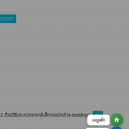
สนอราคา
ด้วยวิธีประกวดราคาอิเล็กทรอนิกส์ (e-bidding)
15
home
เมนูหลัก